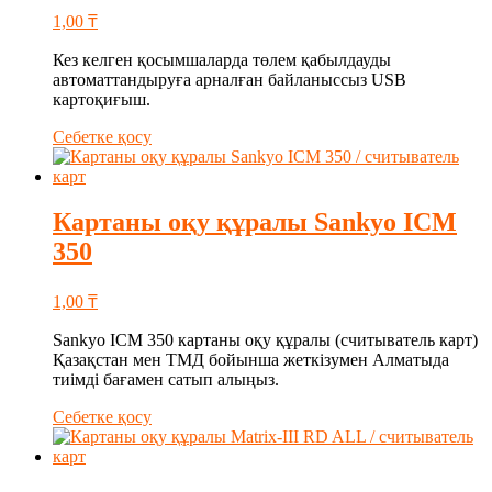
1,00
₸
Кез келген қосымшаларда төлем қабылдауды
автоматтандыруға арналған байланыссыз USB
картоқиғыш.
Себетке қосу
Картаны оқу құралы Sankyo ICM
350
1,00
₸
Sankyo ICM 350 картаны оқу құралы (считыватель карт)
Қазақстан мен ТМД бойынша жеткізумен Алматыда
тиімді бағамен сатып алыңыз.
Себетке қосу