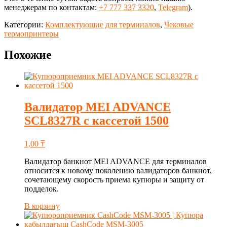
менеджерам по контактам:
+7 777 337 3320
,
Telegram
).
Категории:
Комплектующие для терминалов
,
Чековые
термопринтеры
Похожие
Валидатор MEI ADVANCE
SCL8327R с кассетой 1500
1,00
₸
Валидатор банкнот MEI ADVANCE для терминалов
относится к новому поколению валидаторов банкнот,
сочетающему скорость приема купюры и защиту от
подделок.
В корзину