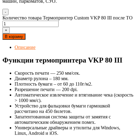
машин, паркоматов, СУО.
-
Количество товара Термопринтер Custom VKP 80 III после ТО
+
В корзину
Описание
Функции термопринтера VKP 80 III
Скорость печати — 250 мм/сек.
Диаметр рулона – 180 мм.
Плотность бумаги – от 60 до 110г/м2.
Разрешение печати — 200 dpi.
Автоматическое извлечение и втягивание чека (скорость
> 1000 мм/с).
Устройство для фальцовки бумаги гармошкой
рассчитано на 450 билетов.
Запатентованная система защиты от замятия с
автоматическим обнаружением помех.
Универсальные драйверы и утилиты для Windows,
Linux, Android и iOS.