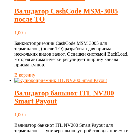
Валидатор CashCode MSM-3005
после ТО
1,00
₸
Банкнотоприемник CashCode MSM-3005 для
терминалов, (после ТО) разработан для приема
нескольких видов валют. Оснащен системой BackLoad,
которая автоматически регулирует ширину канала
приема купюр.
В корзину
Валидатор банкнот ITL NV200
Smart Payout
1,00
₸
Валидатор банкнот ITL NV200 Smart Payout для
терминалов — универсальное устройство для приема и