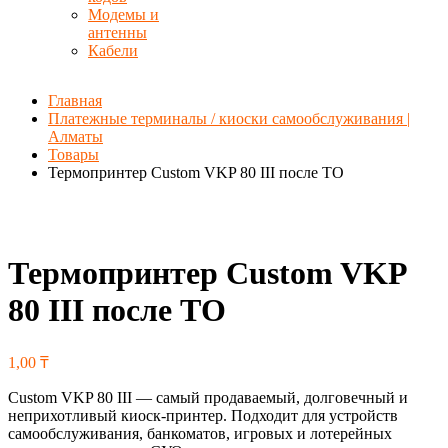
Модемы и
антенны
Кабели
Главная
Платежные терминалы / киоски самообслуживания |
Алматы
Товары
Термопринтер Custom VKP 80 III после ТО
Термопринтер Custom VKP
80 III после ТО
1,00
₸
Custom VKP 80 III — самый продаваемый, долговечный и
неприхотливый киоск-принтер. Подходит для устройств
самообслуживания, банкоматов, игровых и лотерейных