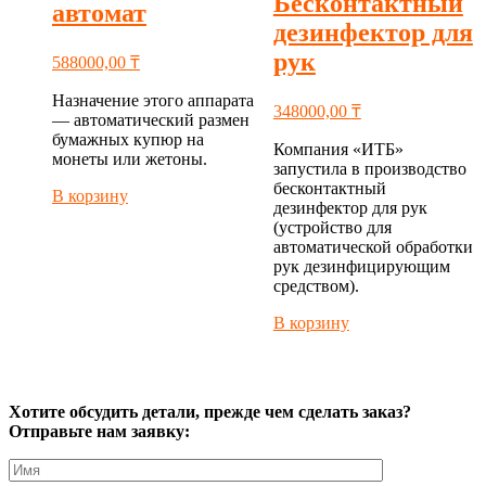
Бесконтактный
автомат
дезинфектор для
рук
588000,00
₸
Назначение этого аппарата
348000,00
₸
— автоматический размен
бумажных купюр на
Компания «ИТБ»
монеты или жетоны.
запустила в производство
бесконтактный
В корзину
дезинфектор для рук
(устройство для
автоматической обработки
рук дезинфицирующим
средством).
В корзину
Хотите обсудить детали, прежде чем сделать заказ?
Отправьте нам заявку: