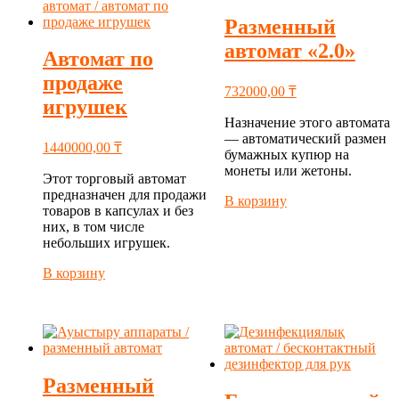
Разменный
автомат «2.0»
Автомат по
продаже
732000,00
₸
игрушек
Назначение этого автомата
— автоматический размен
1440000,00
₸
бумажных купюр на
монеты или жетоны.
Этот торговый автомат
предназначен для продажи
В корзину
товаров в капсулах и без
них, в том числе
небольших игрушек.
В корзину
Разменный