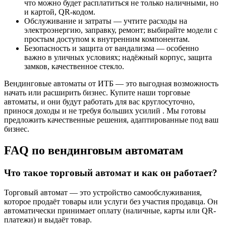
что можно будет расплатиться не только наличными, но
и картой, QR-кодом.
Обслуживание и затраты — учтите расходы на
электроэнергию, заправку, ремонт; выбирайте модели с
простым доступом к внутренним компонентам.
Безопасность и защита от вандализма — особенно
важно в уличных условиях; надёжный корпус, защита
замков, качественное стекло.
Вендинговые автоматы от ИТБ — это выгодная возможность
начать или расширить бизнес. Купите наши торговые
автоматы, и они будут работать для вас круглосуточно,
принося доходы и не требуя больших усилий . Мы готовы
предложить качественные решения, адаптированные под ваш
бизнес.
FAQ по вендинговым автоматам
Что такое торговый автомат и как он работает?
Торговый автомат — это устройство самообслуживания,
которое продаёт товары или услуги без участия продавца. Он
автоматически принимает оплату (наличные, карты или QR-
платежи) и выдаёт товар.