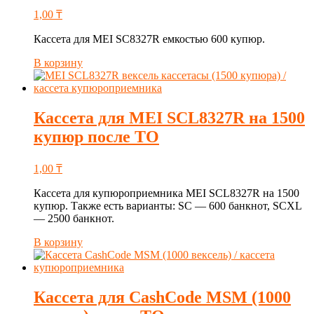
1,00
₸
Кассета для MEI SC8327R емкостью 600 купюр.
В корзину
Кассета для MEI SCL8327R на 1500
купюр после ТО
1,00
₸
Кассета для купюроприемника MEI SCL8327R на 1500
купюр. Также есть варианты: SC — 600 банкнот, SCXL
— 2500 банкнот.
В корзину
Кассета для CashCode MSM (1000