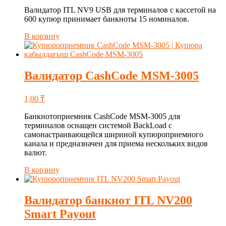
Валидатор ITL NV9 USB для терминалов с кассетой на
600 купюр принимает банкноты 15 номиналов.
В корзину
Валидатор CashCode MSM-3005
1,00
₸
Банкнотоприемник CashCode MSM-3005 для
терминалов оснащен системой BackLoad с
самонастраивающейся шириной купюроприемного
канала и предназначен для приема нескольких видов
валют.
В корзину
Валидатор банкнот ITL NV200
Smart Payout