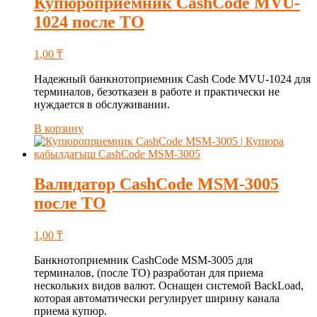
Купюроприемник CashCode MVU-
1024 после ТО
1,00
₸
Надежный банкнотоприемник Cash Code MVU-1024 для
терминалов, безотказен в работе и практически не
нуждается в обслуживании.
В корзину
Валидатор CashCode MSM-3005
после ТО
1,00
₸
Банкнотоприемник CashCode MSM-3005 для
терминалов, (после ТО) разработан для приема
нескольких видов валют. Оснащен системой BackLoad,
которая автоматически регулирует ширину канала
приема купюр.