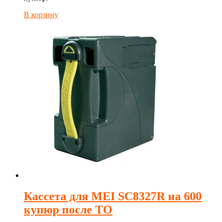
В корзину
Кассета для MEI SC8327R на 600
купюр после ТО