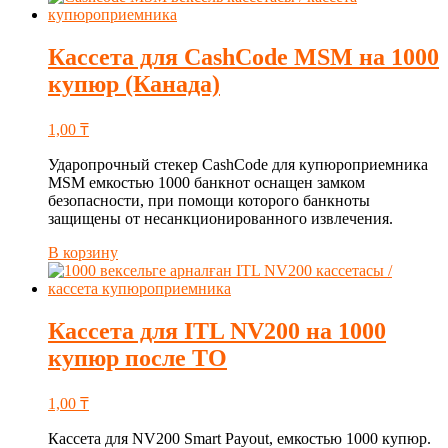
Кассета для CashCode MSM на 1000
купюр (Канада)
1,00
₸
Ударопрочный стекер CashCode для купюроприемника
MSM емкостью 1000 банкнот оснащен замком
безопасности, при помощи которого банкноты
защищены от несанкционированного извлечения.
В корзину
Кассета для ITL NV200 на 1000
купюр после ТО
1,00
₸
Кассета для NV200 Smart Payout, емкостью 1000 купюр.