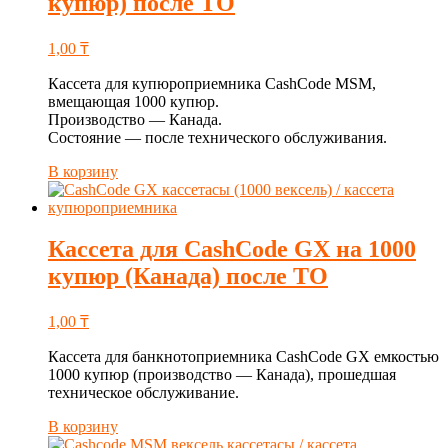
купюр) после ТО
1,00
₸
Кассета для купюроприемника CashCode MSM,
вмещающая 1000 купюр.
Производство — Канада.
Состояние — после технического обслуживания.
В корзину
Кассета для CashCode GX на 1000
купюр (Канада) после ТО
1,00
₸
Кассета для банкнотоприемника CashCode GX емкостью
1000 купюр (производство — Канада), прошедшая
техническое обслуживание.
В корзину