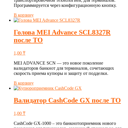
транспортировочной технологией, для терминалов.
Программируется через конфигурационную кнопку.
В корзину
Голова MEI Advance SCL8327R
после ТО
1,00
₸
MEI ADVANCE SCN — это новое поколение
валидаторов банкнот для терминалов, сочетающих
скорость приема купюры и защиту от подделки.
В корзину
Валидатор CashCode GX после ТО
1,00
₸
CashCode GX-1000 – это банкнотоприемник нового