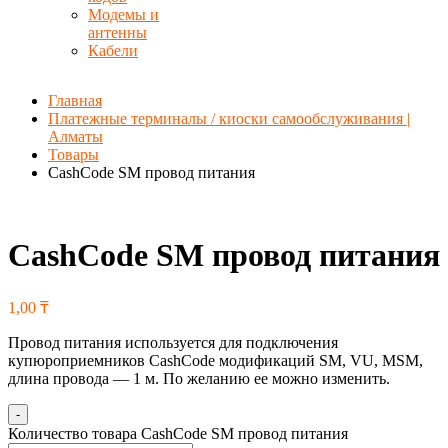
Модемы и
антенны
Кабели
Главная
Платежные терминалы / киоски самообслуживания |
Алматы
Товары
CashCode SM провод питания
CashCode SM провод питания
1,00
₸
Провод питания используется для подключения
купюроприемников CashCode модификаций SM, VU, MSM,
длина провода — 1 м. По желанию ее можно изменить.
-
Количество товара CashCode SM провод питания