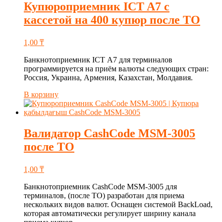
Купюроприемник ICT A7 с
кассетой на 400 купюр после ТО
1,00
₸
Банкнотоприемник ICT А7 для терминалов
программируется на приём валюты следующих стран:
Россия, Украина, Армения, Казахстан, Молдавия.
В корзину
Валидатор CashCode MSM-3005
после ТО
1,00
₸
Банкнотоприемник CashCode MSM-3005 для
терминалов, (после ТО) разработан для приема
нескольких видов валют. Оснащен системой BackLoad,
которая автоматически регулирует ширину канала