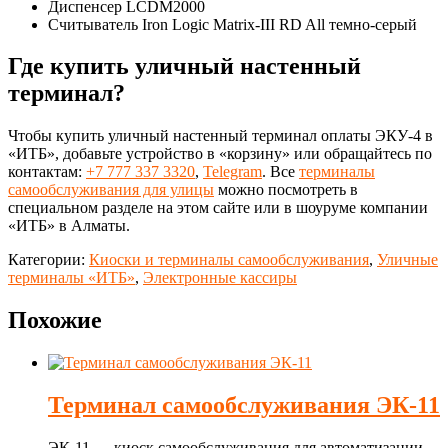
Диспенсер LCDM2000
Считыватель Iron Logic Matrix-III RD All темно-серый
Где купить уличный настенный
терминал?
Чтобы купить уличный настенный терминал оплаты ЭКУ-4 в
«ИТБ», добавьте устройство в «корзину» или обращайтесь по
контактам:
+7 777 337 3320
,
Telegram
. Все
терминалы
самообслуживания для улицы
можно посмотреть в
специальном разделе на этом сайте или в шоуруме компании
«ИТБ» в Алматы.
Категории:
Киоски и терминалы самообслуживания
,
Уличные
терминалы «ИТБ»
,
Электронные кассиры
Похожие
Терминал самообслуживания ЭК-11
ЭК-11 — киоск самообслуживания для автоматизации