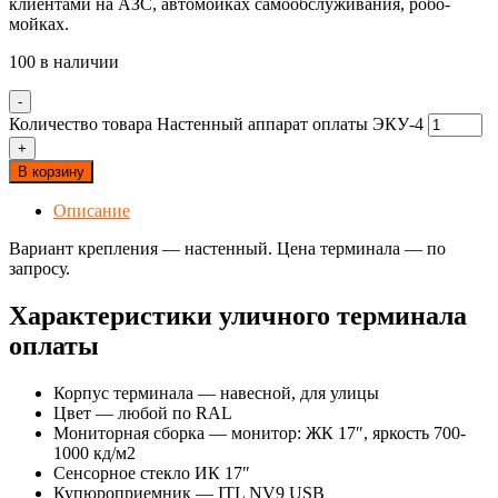
клиентами на АЗС, автомойках самообслуживания, робо-
мойках.
100 в наличии
-
Количество товара Настенный аппарат оплаты ЭКУ-4
+
В корзину
Описание
Вариант крепления — настенный. Цена терминала — по
запросу.
Характеристики уличного терминала
оплаты
Корпус терминала — навесной, для улицы
Цвет — любой по RAL
Мониторная сборка — монитор: ЖК 17″, яркость 700-
1000 кд/м2
Сенсорное стекло ИК 17″
Купюроприемник — ITL NV9 USB