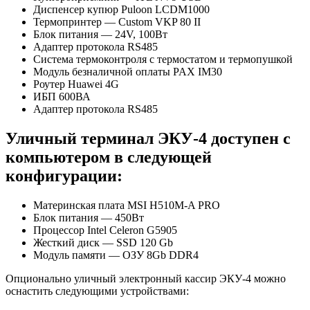
Диспенсер купюр Puloon LCDM1000
Термопринтер — Custom VKP 80 II
Блок питания — 24V, 100Вт
Адаптер протокола RS485
Система термоконтроля с термостатом и термопушкой
Модуль безналичной оплаты PAX IM30
Роутер Huawei 4G
ИБП 600ВА
Адаптер протокола RS485
Уличный терминал ЭКУ-4 доступен с
компьютером в следующей
конфигурации:
Материнская плата MSI H510M-A РRO
Блок питания — 450Вт
Процессор Intel Celeron G5905
Жесткий диск — SSD 120 Gb
Модуль памяти — ОЗУ 8Gb DDR4
Опционально уличный электронный кассир ЭКУ-4 можно
оснастить следующими устройствами: