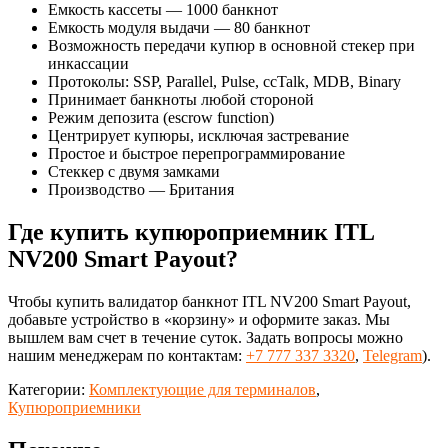
Емкость кассеты — 1000 банкнот
Емкость модуля выдачи — 80 банкнот
Возможность передачи купюр в основной стекер при
инкассации
Протоколы: SSP, Parallel, Pulse, ссTalk, MDB, Binary
Принимает банкноты любой стороной
Режим депозита (escrow function)
Центрирует купюры, исключая застревание
Простое и быстрое перепрограммирование
Стеккер с двумя замками
Производство — Британия
Где купить купюроприемник ITL
NV200 Smart Payout?
Чтобы купить валидатор банкнот ITL NV200 Smart Payout,
добавьте устройство в «корзину» и оформите заказ. Мы
вышлем вам счет в течение суток. Задать вопросы можно
нашим менеджерам по контактам:
+7 777 337 3320
,
Telegram
).
Категории:
Комплектующие для терминалов
,
Купюроприемники