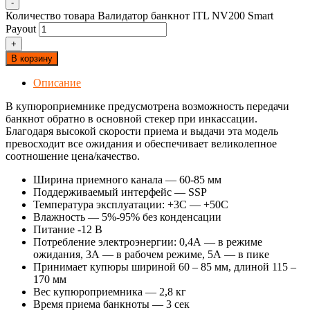
-
Количество товара Валидатор банкнот ITL NV200 Smart
Payout
+
В корзину
Описание
В купюроприемнике предусмотрена возможность передачи
банкнот обратно в основной стекер при инкассации.
Благодаря высокой скорости приема и выдачи эта модель
превосходит все ожидания и обеспечивает великолепное
соотношение цена/качество.
Ширина приемного канала — 60-85 мм
Поддерживаемый интерфейс — SSP
Температура эксплуатации: +3С — +50С
Влажность — 5%-95% без конденсации
Питание -12 В
Потребление электроэнергии: 0,4А — в режиме
ожидания, 3А — в рабочем режиме, 5А — в пике
Принимает купюры шириной 60 – 85 мм, длиной 115 –
170 мм
Вес купюроприемника — 2,8 кг
Время приема банкноты — 3 сек